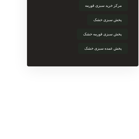
مرکز خرید سبزی قورمه
پخش سبزی خشک
پخش سبزی قورمه خشک
پخش عمده سبزی خشک