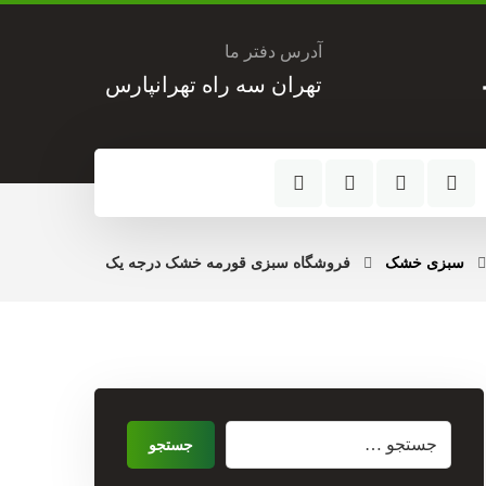
آدرس دفتر ما
تهران سه راه تهرانپارس
سبزی خشک
فروشگاه سبزی قورمه خشک درجه یک
جستجو