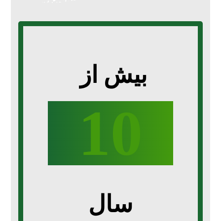
بیش از
10
سال