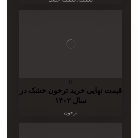
قیمت نهایی خرید ترخون خشک در
سال ۱۴۰۲
ترخون