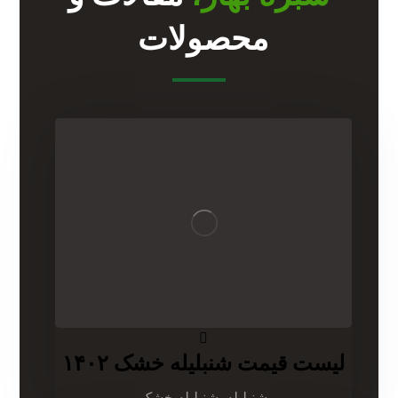
محصولات
لیست قیمت شنبلیله خشک ۱۴۰۲
شنبلیله, شنبلیله خشک