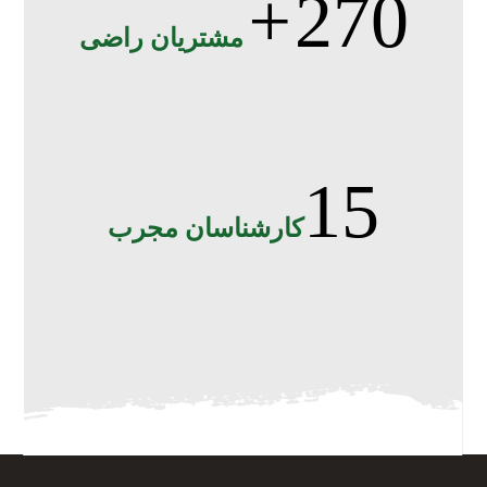
+
270
مشتریان راضی
15
کارشناسان مجرب