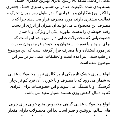
غذایی ارگانیک شاهد بالا رفتن کالری بهترین جعفری خشک
بسته بندی شده باکیفیت صادراتی هستیم. سبزی خشک جعفری
را اکثرا ورزشکاران و یا افرادی که در طول روز میزان تحرک و
فعالیت بیشتری دارند، مورد مصرف قرار می دهند چرا که با
مصرف این محصولات می توانند آن میزان از انرژی از دست
رفته خودشان را بدست بیاورند. یکی از ویژگی و یا همان
خصوصیاتی که محصولات غذایی دارا می باشد این است که
برای بهبود و یا تقویت استخوان و یا خوش فرم نمودن صورت
نیز مورد استفاده و یا مصرف قرار گرفته است که این موضوع
در طب سنتی نیز آمده است و تحقیقات علمی نیز بر سر این
موضوع شده است.
انواع سبزی خشک تازه یکی از پر کالری ترین محصولات غذایی
به شمار می رود که با مصرف و یا خوردن آن فرد کم تر دچار
گرسنگی و یا تشنگی می شوند و این خصوصیات
برای افرادی
که به دنبال کاهش وزن هستند بسیار مفید می باشد.
انواع محصولات غذایی گیاهی
مخصوص منبع خوبی برای چربی
های سالم، پروتئین و فیبر است لذا این محصولات دارای مقدار