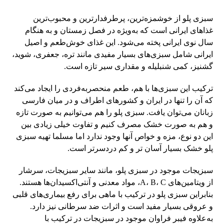
سبزی پلو از خوشمزه‌ترین، پرطرفدارترین و محبوب‌ترین
غذاهای ایرانی است که به‌ویژه در فصل زمستان و به هنگام
سال نوی ایرانی پخته می‌شود. این غذای خوش‌طعم و اصیل
ایرانی شامل سبزی‌های بسیار مفیدی مانند تره، جعفری، شوید،
گشنیز، کمی شنبلیله و مقداری سیر تازه است.
ترکیب این سبزی‌ها با هم، طعم منحصر‌به‌فردی را ایجاد می‌کند
که آن را تنها در ایران و کشورهای اطراف و در میان فارسی
زبانان می‌توان یافت. سبزی پلو را هم می‌توانیم به صورت تازه
و هم به صورت خشک مصرف کنیم و تفاوت خیلی زیادی بین
این دو نوع، مزه و خواص آنها وجود ندارد اما مسلما تهیه سبزی
پلو خشک بسیار آسان تر و کم دردسرتر است.
سبزیجات موجود در سبزی پلو، مانند سایر سبزیجات، سرشار
از ویتامین‌‌‌های A، B، C، مواد معدنی و آنتی‌اکسیدان‌‌ها هستند.
بنابراین سبزی پلو در ترکیب با ماهی برای رفع بیماری‌های قلبی
و عروقی بسیار مفید است و اثرات ضد سرطانی نیز دارد.
به‌علاوه فیبر فراوان موجود در سبزیجات در ترکیب با