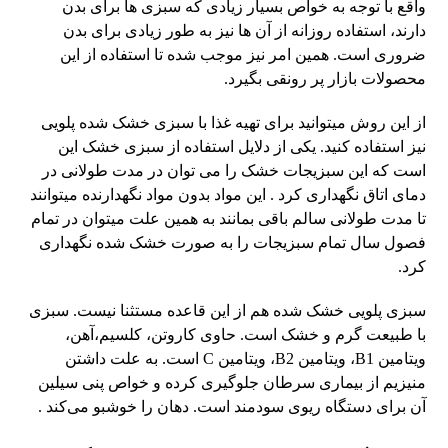
واقع با توجه به خواص بسیار زیادی که سبزی ها برای بدن
دارند، استفاده روزانه از آن ها نیز به طور زیادی برای بدن
ضروری است. همین امر نیز موجب شده تا استفاده از این
محصولات بازار پر رونقی بگیرد.
از این روش میتوانید برای تهیه غذا با سبزی خشک شده پلویی
نیز استفاده کنید. یکی از دلایل استفاده از سبزی خشک این
است که این سبزیجات خشک را می توان در مدت طولانی در
دمای اتاق نگهداری کرد . این مواد بدون مواد نگهدارنده میتوانند
تا مدت طولانی سالم باقی بمانند به همین علت میتوان در تمام
فصول سال تمام سبزیجات را به صورت خشک شده نگهداری
کرد.
سبزی پلویی خشک شده هم از این قاعده مستثنا نیست. سبزی
با طبیعت گرم و خشک است. حاوی کاروتن، کلسیم،آهن،
ویتامین B1، ویتامین B2، ویتامین C است. به علت داشتن
منیزیم از بیماری سرطان جلوگیری کرده و خواص پنی سیلین
آن برای دستگاه ریوی سودمند است. دهان را خوشبو می‌کند .