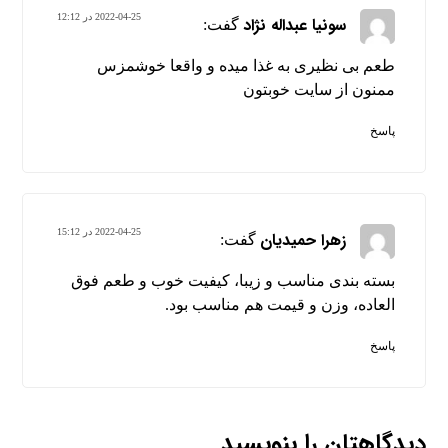
2022-04-25 در 12:12
سونیا عبداله نژاد
گفت:
طعم بی نظیری به غذا میده و واقعا خوشمزس
ممنون از سایت خوبتون
پاسخ
2022-04-25 در 15:12
زهرا حمیدیان
گفت:
بسته بندی مناسب و زیبا، کیفیت خوب و طعم فوق
العاده، وزن و قیمت هم مناسب بود.
پاسخ
دیدگاهتان را بنویسید