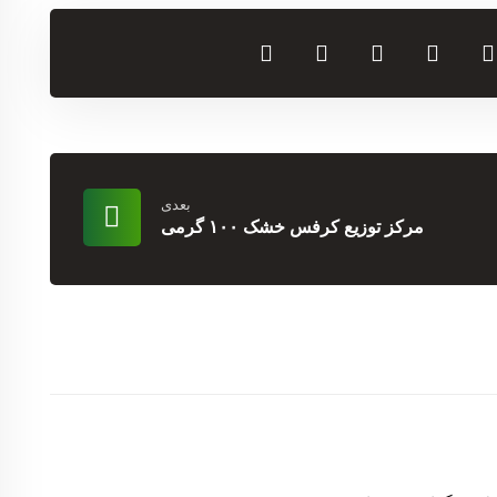
بعدی
مرکز توزیع کرفس خشک ۱۰۰ گرمی