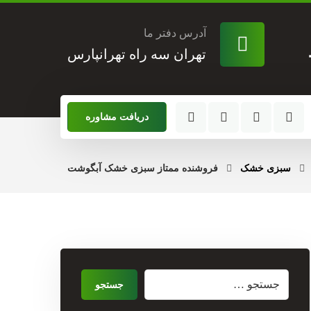
آدرس دفتر ما
تهران سه راه تهرانپارس
دریافت مشاوره
سبزی خشک
فروشنده ممتاز سبزی خشک آبگوشت
جستجو