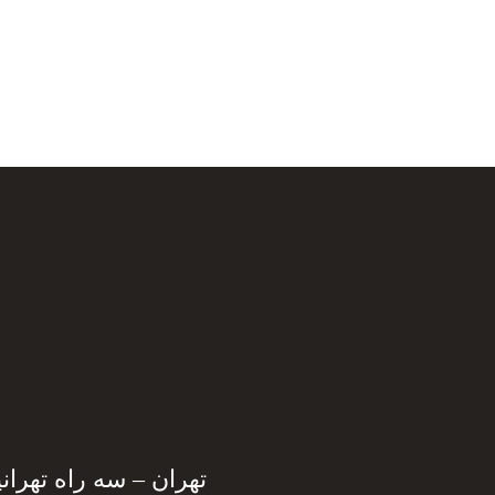
تهران – سه راه تهرانپارس – بالاتر 