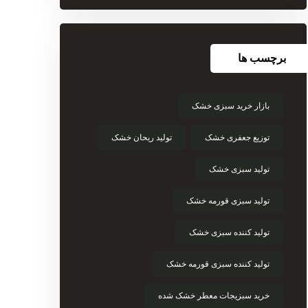
برچسب ها
بازار خرید سبزی خشک
توزیع جعفری خشک
تولید ریحان خشک
تولید سبزی خشک
تولید سبزی قورمه خشک
تولید کننده سبزی خشک
تولید کننده سبزی قورمه خشک
خرید سبزیجات معطر خشک شده