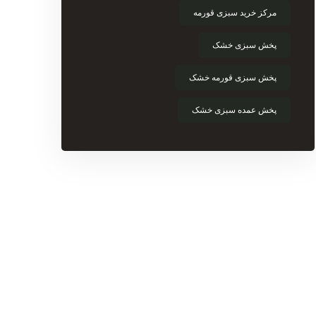
مرکز خرید سبزی قورمه
پخش سبزی خشک
پخش سبزی قورمه خشک
پخش عمده سبزی خشک