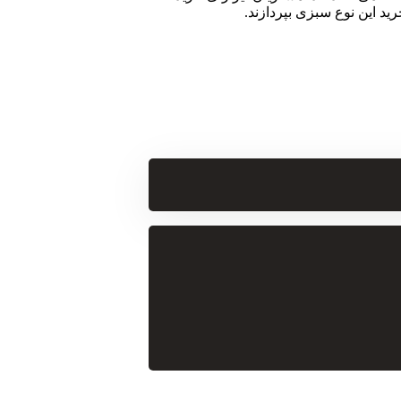
ید این نوع سبزی بپردازند.