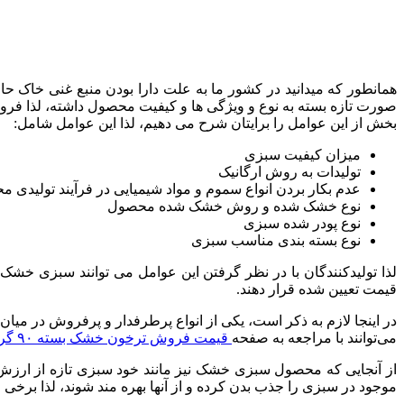
همانطور که میدانید در کشور ما به علت دارا بودن منبع غنی خاک 
صورت تازه بسته به نوع و ویژگی ها و کیفیت محصول داشته، لذا فرو
بخش از این عوامل را برایتان شرح می دهیم، لذا این عوامل شامل:
میزان کیفیت سبزی
تولیدات به روش ارگانیک
عدم بکار بردن انواع سموم و مواد شیمیایی در فرآیند تولیدی 
نوع خشک شده و روش خشک شده محصول
نوع پودر شده سبزی
نوع بسته بندی مناسب سبزی
لذا تولیدکنندگان با در نظر گرفتن این عوامل می توانند سبزی خش
قیمت تعیین شده قرار دهند.
در اینجا لازم به ذکر است، یکی از انواع پرطرفدار و پرفروش در 
می‌توانند با مراجعه به صفحه
قيمت فروش ترخون خشک بسته ۹۰ گرمي
از آنجایی که محصول سبزی خشک نیز مانند خود سبزی تازه از ارزش غذای
موجود در سبزی را جذب بدن کرده و از آنها بهره مند شوند، لذا برخی ا