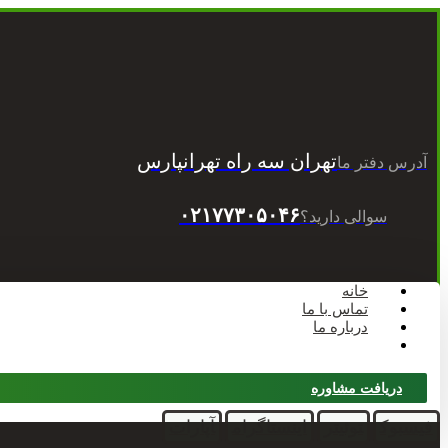
تهران سه راه تهرانپارس
آدرس دفتر ما
۰۲۱۷۷۳۰۵۰۴۶
سوالی دارید؟
خانه
تماس با ما
درباره ما
وبلاگ
دریافت مشاوره
فیسبوک
توئیتر
اینستاگرام
آپارات