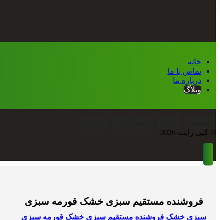
خانه
تماس با ما
درباره ما
وبلاگ
فیسبوک
توئیتر
اینستاگرام
آپارات
© کپی رایت 2026
فروشنده مستقیم سبزی خشک قورمه سبزی
سبزی خشک
فروشنده مستقیم سبزی خشک قورمه سبزی