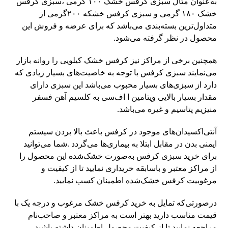
به‌عنوان مثال سبزی کرفس خشک ۱۰۰ گرمی ،سبزی کرفس
خشک ۱۸۰ گرمی و سبزی کرفس خشکه ۲۰۰گرمی از
متداول‌ترین بسته‌بندی می‌باشد که برای عرضه و فروش این
محصول در نظر گرفته می‌شود.
همچنین برخی از مراکز نیز کرفس خشک کیلویی را روانه بازار
می‌نمایند سبزی کرفس با توجه به خاصیت‌های بسیار زیادی که
دارد از سبزی‌های بسیار محبوب می‌باشد این سبزی دارای
مقدار بسیار بالایی ویتامین ا اف‌سی به کلسیم آهن فسفر
منیزیم پتاسیم و غیره می‌باشد.
آنتی‌اکسیدان‌های موجود در کرفس باعث بالا بردن سیستم
ایمنی بدن در مقابل ابتلا به بیماری‌ها می‌گردد .شما می‌توانید
برای خرید سبزی کرفس به‌صورت خشک‌شده این محصول را
از مراکز معتبر و باسابقه خریداری نمایید تا از کیفیت و
مرغوبیت کرفس خشک‌شده اطمینان کسب نمایید.
درصورتی‌که تمایل به خرید کرفس خشک مرغوب و درجه یک با
قیمت مناسب دارید بهتر است به مراکز معتبر و صاحب‌نام
مراجعه نمایید تا از کیفیت محصول اطمینان داشته باشید .