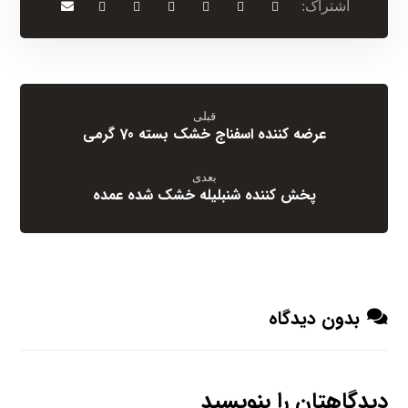
قبلی
عرضه کننده اسفناج خشک بسته 70 گرمی
بعدی
پخش کننده شنبلیله خشک شده عمده
بدون دیدگاه
دیدگاهتان را بنویسید