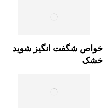
خواص شگفت انگیز شوید
خشک