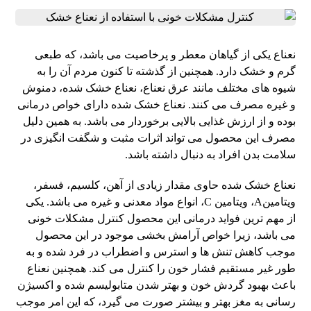
نعناع یکی از گیاهان معطر و پرخاصیت می باشد، که طبعی
گرم و خشک دارد. همچنین از گذشته تا کنون مردم آن را به
شیوه های مختلف مانند عرق نعناع، نعناع خشک شده، دمنوش
و غیره مصرف می کنند. نعناع خشک شده دارای خواص درمانی
بوده و از ارزش غذایی بالایی برخوردار می باشد. به همین دلیل
مصرف این محصول می تواند اثرات مثبت و شگفت انگیزی در
سلامت بدن افراد به دنبال داشته باشد.
نعناع خشک شده حاوی مقدار زیادی از آهن، کلسیم، فسفر،
ویتامینA، ویتامین C، انواع مواد معدنی و غیره می باشد. یکی
از مهم ترین فواید درمانی این محصول کنترل مشکلات خونی
می باشد، زیرا خواص آرامش بخشی موجود در این محصول
موجب کاهش تنش ها و استرس و اضطراب در فرد شده و به
طور غیر مستقیم فشار خون را کنترل می کند. همچنین نعناع
باعث بهبود گردش خون و بهتر شدن متابولیسم شده و اکسیژن
رسانی به مغز بهتر و بیشتر صورت می گیرد، که این امر موجب