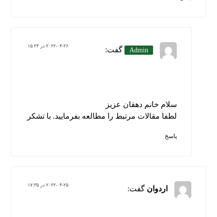
۲۰۲۲-۰۴-۲۶ در ۱۵:۲۳
گفت:
Admin
سلام خانم دهقان عزیز
لطفا مقالات مرتبط را مطالعه بفرمایید. با تشکر
پاسخ
۲۰۲۲-۰۴-۲۵ در ۱۷:۳۵
اردوان
گفت: