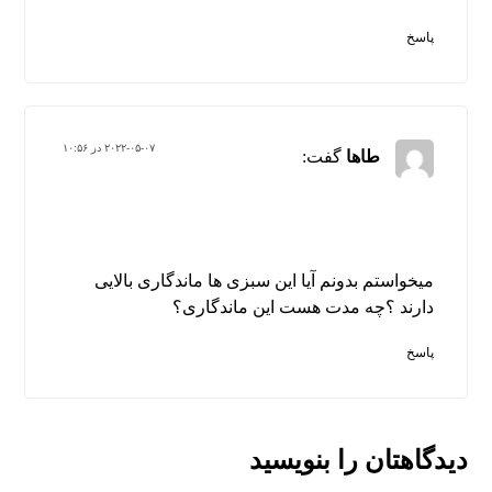
پاسخ
۲۰۲۲-۰۵-۰۷ در ۱۰:۵۶
طاها
گفت:
میخواستم بدونم آیا این سبزی ها ماندگاری بالایی
دارند ؟چه مدت هست این ماندگاری؟
پاسخ
دیدگاهتان را بنویسید