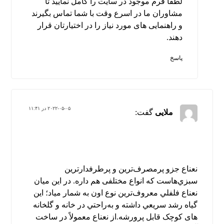
لطفا فرم موجود در سایت را کامل نمایید تا
مشاوران ما در اسرع وقت با شما تماس بگیرند
و راهنمایی های مورد نیاز را در اختیارتان قرار
دهند.
پاسخ
۲۰۲۲-۰۵-۰۵ در ۱۱:۴۱
ملایی
گفت:
نعناع جزو پرمصرف‌ترين و پرطرفدارترين
سبزي‌هاست كه انواع مختلفی هم داره. در این میان
نعناع فلفلي معروف‌ترین نوع اون به شمار میاد؛ این
گیاه رشد سريعي داشته و به‌راحتي در خانه و گلخانه
های کوچک قابل پرورشه.از نعناع معمولاً در ساخت