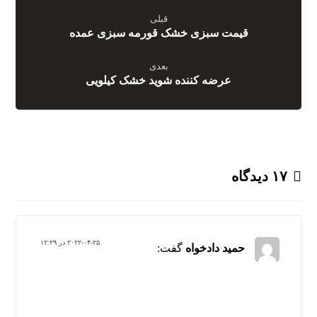
قبلی
قیمت سبزی خشک قورمه سبزی عمده
بعدی
عرضه کننده شوید خشک کیلویی
۱۷ دیدگاه
۲۰۲۲-۰۴-۲۵ در ۱۲:۲۹
حمید دادخواه
گفت: