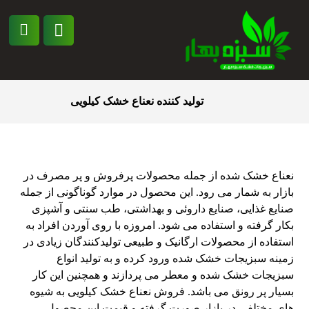
تولید کننده نعناع خشک کیلویی
نعناع خشک شده از جمله محصولات پرفروش و پر مصرف در
بازار به شمار می رود. این محصول در موارد گوناگونی از جمله
صنایع غذایی، صنایع داروئی و بهداشتی، طب سنتی و آشپزی
بکار گرفته و استفاده می شود. امروزه با روی آوردن افراد به
استفاده از محصولات ارگانیک و طبیعی تولیدکنندگان زیادی در
زمینه سبزیجات خشک شده ورود کرده و به تولید انواع
سبزیجات خشک شده و معطر می پردازند و همچنین این کار
بسیار پر رونق می باشد. فروش نعناع خشک کیلویی به شیوه
های مختلفی در بازار صورت گرفته و قیمت این محصول