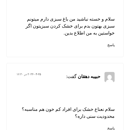
سلام و خسته نباشید من باغ سبزی دارم میتونم
سبزی بهتون بدم برای خشک کردن سبزیتون اگر
خواستین به من اطلاع بدین.
پاسخ
۲۰۲۲-۰۴-۲۵ در ۱۶:۲۰
حبیبه دهقان
گفت:
سلام نعناع خشک برای افراد کم خون هم مناسبه؟
محدودیت سنی داره؟
پاسخ