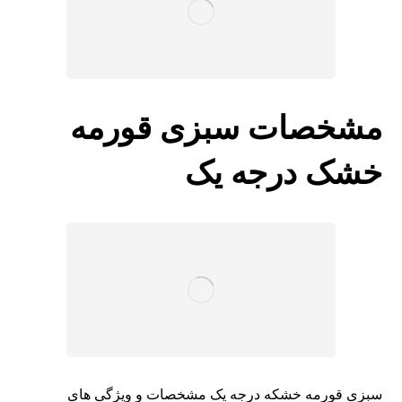
مشخصات سبزی قورمه
خشک درجه یک
سبزی قورمه خشکه درجه یک مشخصات و ویژگی های