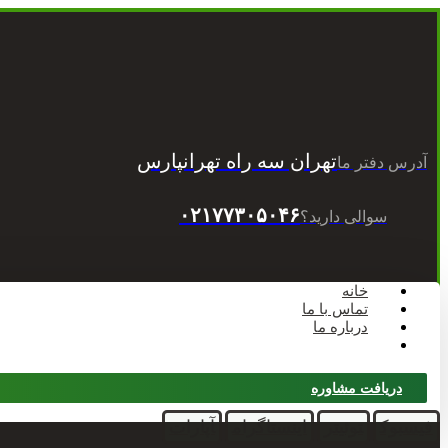
تهران سه راه تهرانپارس
آدرس دفتر ما
۰۲۱۷۷۳۰۵۰۴۶
سوالی دارید؟
خانه
تماس با ما
درباره ما
وبلاگ
دریافت مشاوره
فیسبوک
توئیتر
اینستاگرام
آپارات