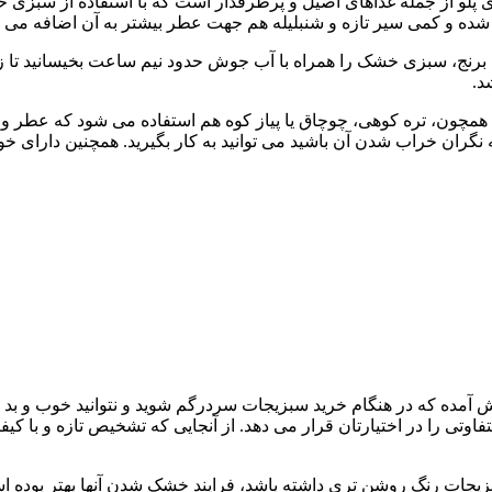
زی‌ پلو از جمله غذاهای اصیل و پرطرفدار است که با استفاده از سبز
 شده و کمی سیر تازه و شنبلیله هم جهت عطر بیشتر به آن اضافه می‌ 
 برنج، سبزی خشک را همراه با آب جوش حدود نیم ساعت بخیسانید تا زما
د.
مچون، تره کوهی، چوچاق یا پیاز کوه هم استفاده می شود که عطر و 
 نگران خراب شدن آن باشید می توانید به کار بگیرید. همچنین دارای
ش آمده که در هنگام خرید سبزیجات سردرگم شوید و نتوانید خوب و بد 
تفاوتی را در اختیارتان قرار می دهد. از آنجایی که تشخیص تازه و ب
سبزیجات رنگ روشن تری داشته باشد، فرایند خشک شدن آنها بهتر بوده