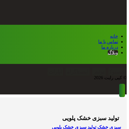
خانه
تماس با ما
درباره ما
وبلاگ
فیسبوک
توئیتر
اینستاگرام
آپارات
© کپی رایت 2026
تولید سبزی خشک پلویی
سبزی خشک
تولید سبزی خشک پلویی