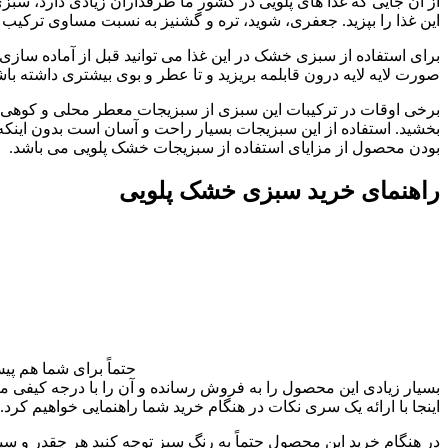
از آن جایی که غذا های پلویی در کشور ما طرفداران زیادی دارد، سب
این غذا را بپزید. جعفری، شوید، تره و گشنیز به نسبت مساوی ترکیب
برای استفاده از سبزی خشک در این غذا می توانید قبل از آماده سازی
صورت لایه لایه درون قابلمه بریزید و تا عطر و بوی بیشتری داشته باش
برخی اوقات در ترکیبات این سبزی از سبزیجات معطر محلی و کوهی ه
بخشید. استفاده از این سبزیجات بسیار راحت و آسان است بدون اینکه
بودن محصول از مزایای استفاده از سبزیجات خشک پلویی می باشد.
راهنمای خرید سبزی خشک پلویی
حتماً برای شما هم پی
بسیار زیادی این محصول را به فروش رسانده و آن را با درجه کیفی م
اینجا با ارائه یک سری نکات در هنگام خرید شما راهنمایی خواهیم کرد.
در هنگام خرید این محصول حتماً به رنگ سبز توجه کنید هر چقدر و 