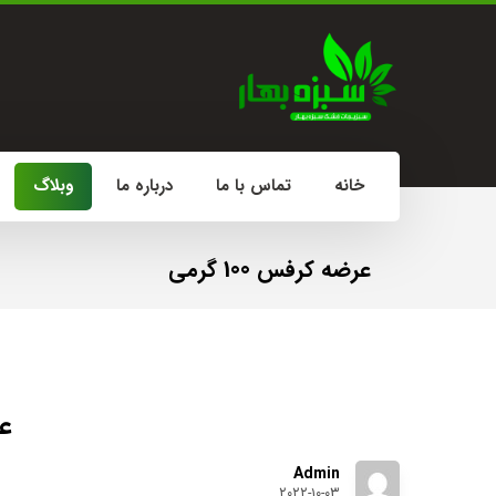
خانه
تماس با ما
درباره ما
وبلاگ
عرضه کرفس 100 گرمی
عر
Admin
۲۰۲۲-۱۰-۰۳