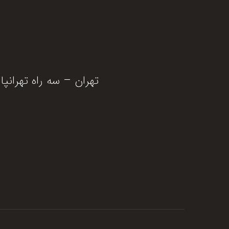
تهران – سه راه تهرانپارس – بالاتر ا