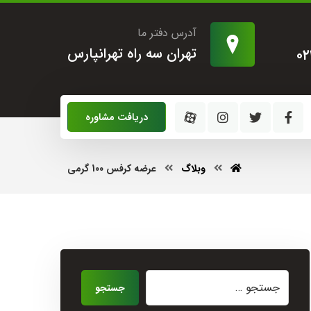
آدرس دفتر ما
تهران سه راه تهرانپارس
۰۲
دریافت مشاوره
وبلاگ
عرضه کرفس 100 گرمی
جستجو