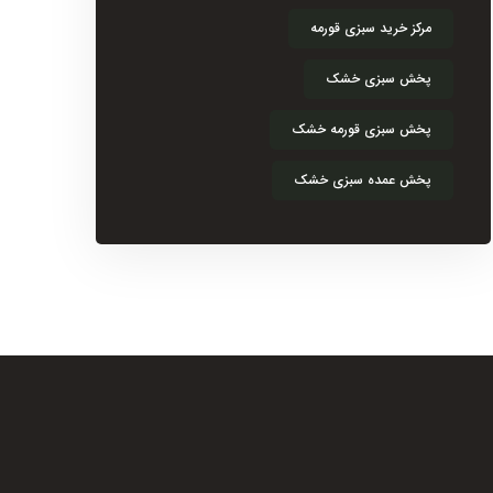
مرکز خرید سبزی قورمه
پخش سبزی خشک
پخش سبزی قورمه خشک
پخش عمده سبزی خشک